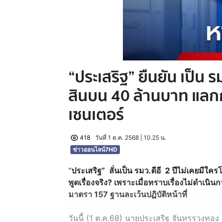
“ประเสริฐ” ยืนยัน เป็น รมต
สินบน 40 ล้านบาท แล
เซนเตอร์
418
วันที่ 1 ต.ค. 2568 | 10.25 น.
ข่าวออนไลน์7HD
“
ประเสริฐ” ลั่นเป็น รมว.ดีอี 2 ปีไม่เคยมี
พูดเรื่องจริง? เพราะเมื่อทราบเรื่องไม่ดำเน
มาตรา 157 ฐานละเว้นปฏิบัติหน้าที่
วันนี้ (1 ต.ค.68) นายประเสริฐ จันทรรวงทอ