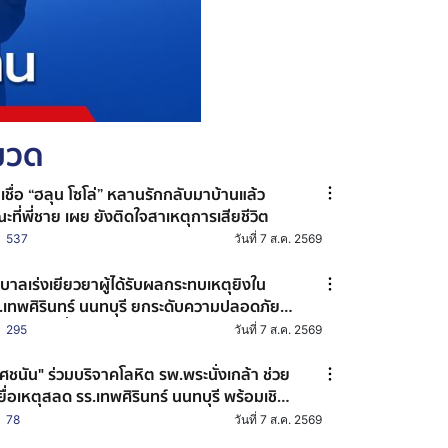
หมวด
าเชื่อ “ฮลุน โซโล่” หลานรักกลับมาบ้านแล้ว
ะที่พี่ชาย เผย ยังติดใจสาเหตุการเสียชีวิต
537
วันที่ 7 ส.ค. 2569
ฐบาลเร่งเยียวยาผู้ได้รับผลกระทบเหตุยิงใน
.เทพศิรินทร์ นนทบุรี ยกระดับความปลอดภัย
านศึกษาทั่วประเทศ
295
วันที่ 7 ส.ค. 2569
ศชนัน" ร่วมบริจาคโลหิต รพ.พระนั่งเกล้า ช่วย
ยื่อเหตุสลด รร.เทพศิรินทร์ นนทบุรี พร้อมเชิญ
น ปชช. ร่วมต่อลมหายใจผู้บาดเจ็บ
78
วันที่ 7 ส.ค. 2569