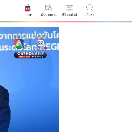
ผังรายการ
ทีวีออนไลน์
ค้นหา
SHOP