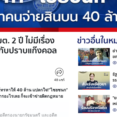
. 2 ปี ไม่มีเรื่อง
ข่าวอื่นใน
กกับปราบแก๊งคอล
ย่
ขณ
รั
รร
48
แชร์
สถ
ใครโทรหาให้ 40 ล้าน แปลกใจ!“ไชยชนก”
ินการอะไรเลย ก็จะเข้าข่ายผิดกฎหมาย
"ย
เห
ชว
ง อดีตรองนายกรัฐมนตรี และอดีต