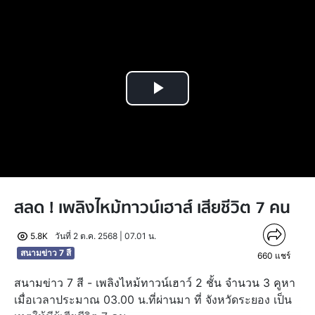
Play
Video
สลด ! เพลิงไหม้ทาวน์เฮาส์ เสียชีวิต 7 คน
5.8K
วันที่ 2 ต.ค. 2568 | 07.01 น.
สนามข่าว 7 สี
660
แชร์
สนามข่าว 7 สี - เพลิงไหม้ทาวน์เฮาว์ 2 ชั้น จำนวน 3 คูหา
เมื่อเวลาประมาณ 03.00 น.ที่ผ่านมา ที่ จังหวัดระยอง เป็น