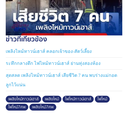
ข่าวที่เกี่ยวข้อง
เพลิงไหม้ทาวน์เฮาส์ คลอกเจ้าของ-สัตว์เลี้ยง
ระทึกกลางดึก ไฟไหม้ทาวน์เฮาส์ ย่านทุ่งสองห้อง
สุดสลด เพลิงไหม้ทาวน์เฮาส์ เสียชีวิต 7 คน พบร่างแม่กอด
ลูกไว้แน่น
เพลิงไหม้ทาวน์เฮาส์
เพลิงไหม้
ไฟไหม้ทาวน์เฮาส์
ไฟไหม้
ไฟไหม้7ศพ
เพลิงไหม้7ศพ