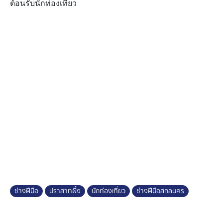
ต้อนรับนักท่องเที่ยว
ช่างฝีมือ
ปราสาทผึ้ง
นักท่องเที่ยว
ช่างฝีมือสกลนคร