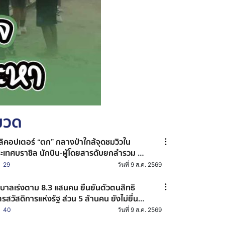
หมวด
ลิคอปเตอร์ “ตก” กลางป่าใกล้จุดชมวิวใน
ะเทศบราซิล นักบิน-ผู้โดยสารดับยกลำรวม 4
น
29
วันที่ 9 ส.ค. 2569
ฐบาลเร่งตาม 8.3 แสนคน ยืนยันตัวตนสิทธิ
ตรสวัสดิการแห่งรัฐ ส่วน 5 ล้านคน ยังไม่ยื่น
ทวนสิทธิ
40
วันที่ 9 ส.ค. 2569