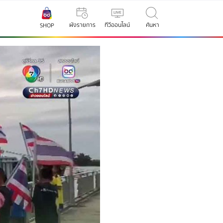
ผังรายการ
ทีวีออนไลน์
ค้นหา
SHOP