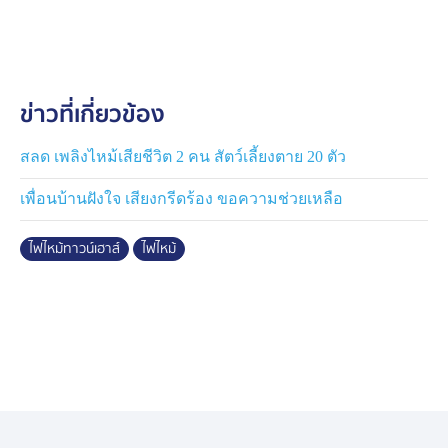
เสียใจ และให้กำลังใจญาติ ๆ ผู้เสียชีวิตจำนวนมาก
ข่าวที่เกี่ยวข้อง
สลด เพลิงไหม้เสียชีวิต 2 คน สัตว์เลี้ยงตาย 20 ตัว
เพื่อนบ้านฝังใจ เสียงกรีดร้อง ขอความช่วยเหลือ
ไฟไหม้ทาวน์เฮาส์
ไฟไหม้