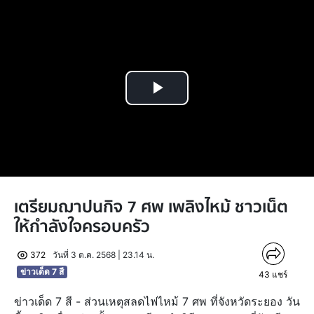
Play
Video
เตรียมฌาปนกิจ 7 ศพ เพลิงไหม้ ชาวเน็ต
ให้กำลังใจครอบครัว
372
วันที่ 3 ต.ค. 2568 | 23.14 น.
ข่าวเด็ด 7 สี
43
แชร์
ข่าวเด็ด 7 สี - ส่วนเหตุสลดไฟไหม้ 7 ศพ ที่จังหวัดระยอง วัน