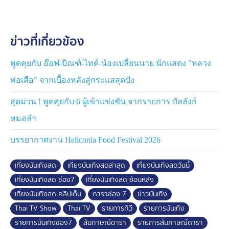
ข่าวที่เกี่ยวข้อง
พูดคุยกับ อ๊อฟ-บิณฑ์-ไทด์-น้องเปลี่ยนนาย นักแสดง "หลวง
พ่อเสือ" จากเบื้องหลังสู่กระแสสุดปัง
สุดม่วน ! พูดคุยกับ 6 ผู้เข้าแข่งขัน จากรายการ บัลลังก์
หมอลำ
บรรยากาศงาน Heliconia Food Festival 2026
เที่ยงบันเทิงสด
เที่ยงบันเทิงสดล่าสุด
เที่ยงบันเทิงสดวันนี้
เที่ยงบันเทิงสด ช่อง7
เที่ยงบันเทิงสด ย้อนหลัง
เที่ยงบันเทิงสด คลิปเต็ม
ดาราช่อง 7
ข่าวบันเทิง
Thai TV Show
Thai TV
รายการทีวี
รายการบันเทิง
รายการบันเทิงช่อง7
สัมภาษณ์ดารา
รายการสัมภาษณ์ดารา