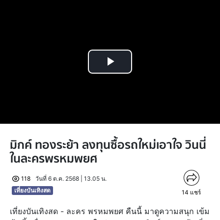
Play
Video
มิกค์ ทองระย้า ลงทุนซื้อรถใหม่เอาใจ วินนี่
ในละครพรหมพยศ
118
วันที่ 6 ต.ค. 2568 | 13.05 น.
เที่ยงบันเทิงสด
14
แชร์
เที่ยงบันเทิงสด - ละคร พรหมพยศ คืนนี้ มาดูความสนุก เข้ม