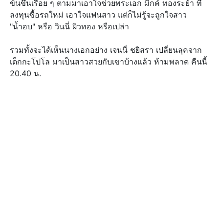
ข้นขึ้นเรื่อย ๆ ตามมาเอาใจช่วยพระเอก มิกค์ ทองระย้า ที่
ลงทุนซื้อรถใหม่ เอาใจแฟนสาว แต่ก็ไม่รู้จะถูกใจสาว
"น้ำอบ" หรือ วินนี่ ผิวทอง หรือเปล่า
รวมทั้งจะได้เห็นนางเอกอย่าง เจนนี่ ชยิสรา เปลี่ยนลุคจาก
เด็กกะโปโล มาเป็นสาวสวยกับเขาบ้างแล้ว ห้ามพลาด คืนนี้
20.40 น.