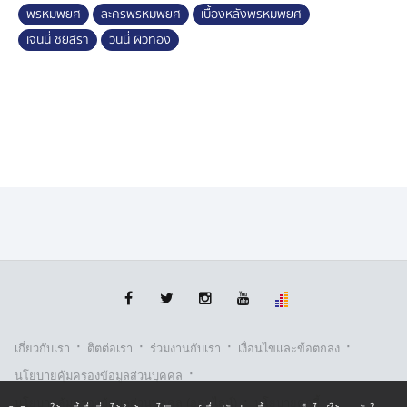
พรหมพยศ
ละครพรหมพยศ
เบื้องหลังพรหมพยศ
เจนนี่ ชยิสรา
วินนี่ ผิวทอง
·
·
·
·
เกี่ยวกับเรา
ติตต่อเรา
ร่วมงานกับเรา
เงื่อนไขและข้อตกลง
·
นโยบายคุ้มครองข้อมูลส่วนบุคคล
·
·
นโยบายคุ้มครองข้อมูลส่วนบุคคล (ออนไลน์)
นโยบายคุกกี้