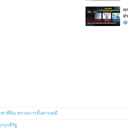
ตก
ข่
เช่าที่ดิน ขบวนการทิ้งสารเคมี
รุกที่รัฐ