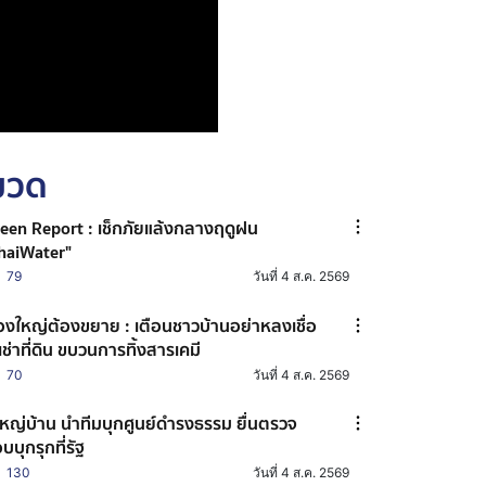
หมวด
een Report : เช็กภัยแล้งกลางฤดูฝน
haiWater"
79
วันที่ 4 ส.ค. 2569
ื่องใหญ่ต้องขยาย : เตือนชาวบ้านอย่าหลงเชื่อ
้เช่าที่ดิน ขบวนการทิ้งสารเคมี
70
วันที่ 4 ส.ค. 2569
้ใหญ่บ้าน นำทีมบุกศูนย์ดำรงธรรม ยื่นตรวจ
บบุกรุกที่รัฐ
130
วันที่ 4 ส.ค. 2569