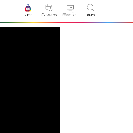
ผังรายการ
ทีวีออนไลน์
ค้นหา
SHOP