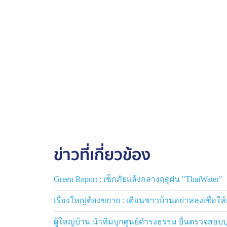
ข่าวที่เกี่ยวข้อง
Green Report : เช็กภัยแล้งกลางฤดูฝน "ThaiWater"
เรื่องใหญ่ต้องขยาย : เตือนชาวบ้านอย่าหลงเชื่อให้
ผู้ใหญ่บ้าน นำทีมบุกศูนย์ดำรงธรรม ยื่นตรวจสอบบุก