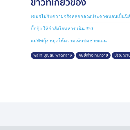
ข่าวที่เกี่ยวข้อง
เขมรไม่รับความจริงหลอกลวงประชาชนจนเป็นนิส
บิ๊กกุ้ง ให้กำลังใจทหาร เนิน 350
แม่ทัพกุ้ง หยุดให้ความเห็นปมชายแดน
พลโท บุญสิน พาดกลาง
ศิษย์เก่าอุเทนถวาย
ปริญญาปร