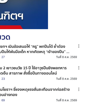
หมวด
ยกฯ เมินข้อเสนอให้ “ครู” พกปืนได้ ย้ำต้อง
็บปืนให้พ้นมือเด็ก หากเกิดเหตุ “เจ้าของปืน” จะ
ายเป็นผู้ต้องหาร่วม
27
วันที่ 8 ส.ค. 2569
บ 2 เยาวชนวัย 15 ปี ใช้อาวุธปืนยิงพลทหาร
ดเจ็บ สารภาพ สั่งซื้อปืนทางออนไลน์
23
วันที่ 8 ส.ค. 2569
มโยธาฯ ชี้แจงเหตุแรงสั่นสะเทือนจากก่อสร้าง
ื่อนอ่างทอง
69
วันที่ 8 ส.ค. 2569