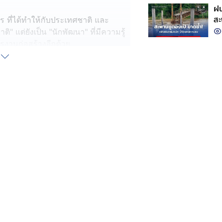
ฝน
สะ
การ ที่ได้ทำให้กับประเทศชาติ และ
ิ" แต่ยังเป็น "นักพัฒนา" ที่มีความรู้
านก่อสร้างอีกด้วย
าร คณาจารย์ และทางที่มหาวิทยาลัย
ถวาย ที่ได้ให้เกียรติมอบปริญญา
รมและการบริหารงานก่อสร้าง ถือเป็น