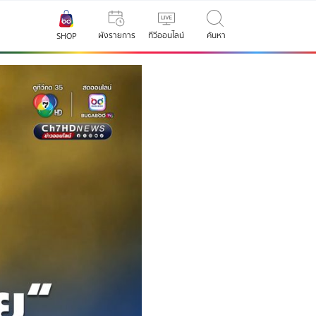
ผังรายการ
ทีวีออนไลน์
ค้นหา
SHOP