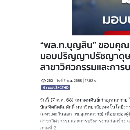
“พล.ท.บุญสิน” ขอบคุณ
มอบปริญญาปรัชญาดุษฎี
สาขาวิศวกรรมและการบร
250
วันที่ 7 ต.ค. 2568 | 17.52 น.
ข่าวออนไลน์7HD
วันนี้ (7 ต.ค. 68) สมาคมศิษย์เก่าอุเทนถวา
บัณฑิตกิตติมศักดิ์ มหาวิทยาลัยเทคโนโลยีร
(มทร.ตะวันออก วข.อุเทนถวาย) เพื่อยกย่องผู้ท
สาขาวิศวกรรมและการบริหารงานก่อสร้าง แก
ภาคที่ 2