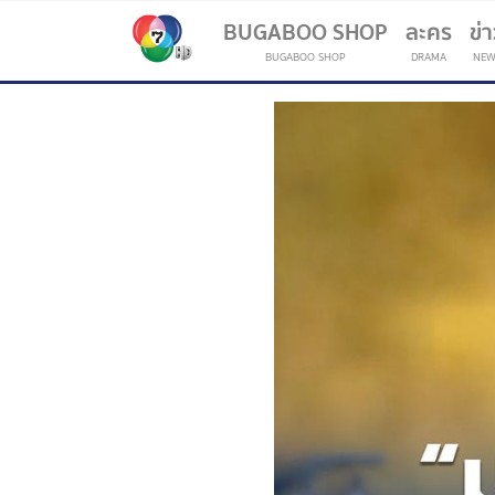
BUGABOO SHOP
ละคร
ข่
BUGABOO SHOP
DRAMA
NEW