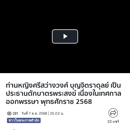
Play
Video
ท่านหญิงศรีสว่างวงศ์ บุญจิตราดุลย์ เป็น
ประธานตักบาตรพระสงฆ์ เนื่องในเทศกาล
ออกพรรษา พุทธศักราช 2568
281
วันที่ 7 ต.ค. 2568 | 20.03 น.
ข่าวในพระราชสำนัก
32
แชร์