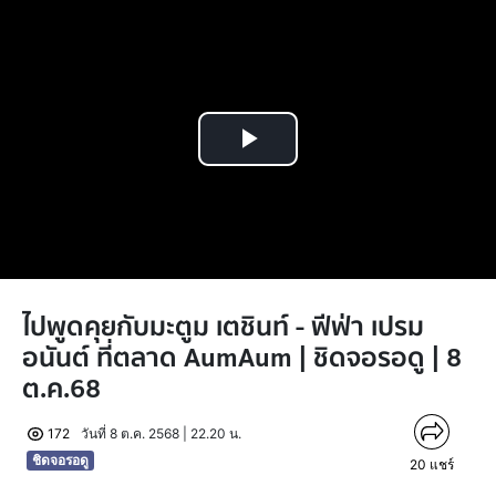
Play
Video
ไปพูดคุยกับมะตูม เตชินท์ - ฟีฟ่า เปรม
อนันต์ ที่ตลาด AumAum | ชิดจอรอดู | 8
ต.ค.68
172
วันที่ 8 ต.ค. 2568 | 22.20 น.
ชิดจอรอดู
20
แชร์