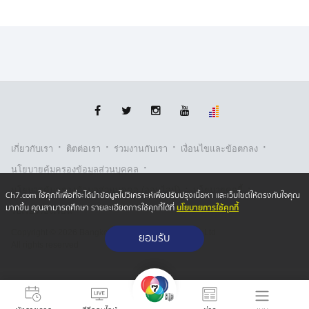
·
·
·
·
เกี่ยวกับเรา
ติตต่อเรา
ร่วมงานกับเรา
เงื่อนไขและข้อตกลง
·
นโยบายคุ้มครองข้อมูลส่วนบุคคล
·
·
นโยบายคุ้มครองข้อมูลส่วนบุคคล (ออนไลน์)
นโยบายคุกกี้
Ch7.com ใช้คุกกี้เพื่อที่จะได้นำข้อมูลไปวิเคราะห์เพื่อปรับปรุงเนื้อหา และเว็บไซต์ให้ตรงกับใจคุณ
นโยบายการใช้คุกกี้
มากขึ้น คุณสามารถศึกษา รายละเอียดการใช้คุกกี้ได้ที่
รับเรื่องร้องเรียน
Copyright © 2026 Bangkok Broadcasting & T.V. Co.,Ltd.
ยอมรับ
All rights reserved