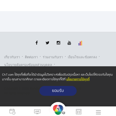
·
·
·
·
เกี่ยวกับเรา
ติตต่อเรา
ร่วมงานกับเรา
เงื่อนไขและข้อตกลง
·
นโยบายคุ้มครองข้อมูลส่วนบุคคล
·
·
นโยบายคุ้มครองข้อมูลส่วนบุคคล (ออนไลน์)
นโยบายคุกกี้
Ch7.com ใช้คุกกี้เพื่อที่จะได้นำข้อมูลไปวิเคราะห์เพื่อปรับปรุงเนื้อหา และเว็บไซต์ให้ตรงกับใจคุณ
นโยบายการใช้คุกกี้
มากขึ้น คุณสามารถศึกษา รายละเอียดการใช้คุกกี้ได้ที่
รับเรื่องร้องเรียน
Copyright © 2026 Bangkok Broadcasting & T.V. Co.,Ltd.
ยอมรับ
All rights reserved