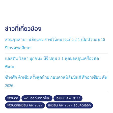
ฟุตบอลที่สู้กันตลอด 90 นาที พยายามตัดบอลในแดนคู่แข่ง
ตลอดเวลา สิ่งที่จะต้องมาดูคือจะต้องทำอย่างไรให้ทำประตู
ไต้หวัน ให้ได้มากกว่าเดิม
ข่าวที่เกี่ยวข้อง
สวนกุหลาบฯ พลิกแซง ราชวินิตบางแก้ว 2-1 เปิดหัวบอล 16
ปี กรมพลศึกษา
แอสตัน วิลลา บุกชนะ บีจี ปทุม 3-1 ฟุตบอลอุ่นเครื่องนัด
พิเศษ
ช้างศึก ติวเข้มครั้งสุดท้าย ก่อนดวลฟิลิปปินส์ ศึกอาเซียน คัพ
2026
ฟุตบอล
ฟุตบอลทีมชาติไทย
เอเชียน คัพ 2027
ฟุตบอลเอเชียน คัพ 2027
เอเชียน คัพ 2027 รอบคัดเลือก