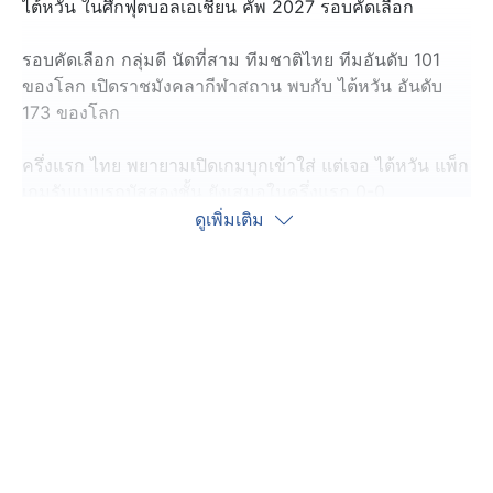
ไต้หวัน ในศึกฟุตบอลเอเชียน คัพ 2027 รอบคัดเลือก
รอบคัดเลือก กลุ่มดี นัดที่สาม ทีมชาติไทย ทีมอันดับ 101
ของโลก เปิดราชมังคลากีฬาสถาน พบกับ ไต้หวัน อันดับ
173 ของโลก
ครึ่งแรก ไทย พยายามเปิดเกมบุกเข้าใส่ แต่เจอ ไต้หวัน แพ็ก
เกมรับแบบรถบัสสองชั้น ยังเสมอในครึ่งแรก 0-0
ดูเพิ่มเติม
ครึ่งหลังไทย ยังพยายามหาช่องเจาะทำประตู และมาได้
ประตูจากลูกโหม่งของ เสกสรรค์ ราตรี ตัวสำรอง นาทีที่ 51
และลูกวอลเลย์ของ ชนาธิป สรงกระสินธ์ นาทีที่ 78 หมด
เวลา ไทย ชนะ 2-0
ผลอีกคู่ในกลุ่มเดียวกัน ศรีลังกา เอาชนะ เติร์กเมนิสถาน 1-
0 ทำให้กลุ่มนี้ เติร์กเมนิสถาน, ศรีลังกา และ ไทย มี 6
คะแนนเท่ากัน ส่วน ไต้หวัน แพ้รวดยังไม่มีคะแนน
หลังเกม มาซาทาดะ อิชิอิ หัวหน้าผู้ฝึกสอน ชื่นชมนัก