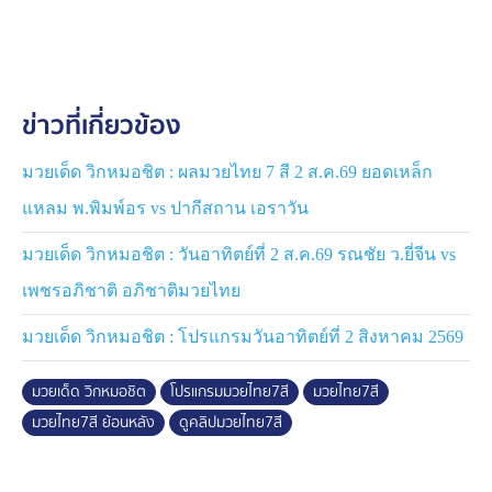
7 สี ย้อนหลัง
ข่าวที่เกี่ยวข้อง
มวยเด็ด วิกหมอชิต : ผลมวยไทย 7 สี 2 ส.ค.69 ยอดเหล็ก
แหลม พ.พิมพ์อร vs ปากีสถาน เอราวัน
มวยเด็ด วิกหมอชิต : วันอาทิตย์ที่ 2 ส.ค.69 รณชัย ว.ยี่จีน vs
เพชรอภิชาติ อภิชาติมวยไทย
มวยเด็ด วิกหมอชิต : โปรแกรมวันอาทิตย์ที่ 2 สิงหาคม 2569
มวยเด็ด วิกหมอชิต
โปรแกรมมวยไทย7สี
มวยไทย7สี
มวยไทย7สี ย้อนหลัง
ดูคลิปมวยไทย7สี