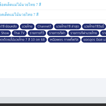
็อตเด็ดแม่ไม้มวยไทย 7 สี
อตเด็ดแม่ไม้มวยไทย 7 สี
7สี ย้อนหลัง
มวยไทย
Channel7
มวยไทย7สี ล่าสุด
มวยไทย7สีวันนี้
V Show
Thai TV
รายการทีวี
รายการกีฬา
รายการกีฬามวยไทย
รา
อตเด็ดแม่ไม้มวยไทย 7 สี 10 ตค 68
เหนือเพชร กาแฟโฟกัส
ยอดอุดร บีเอส 