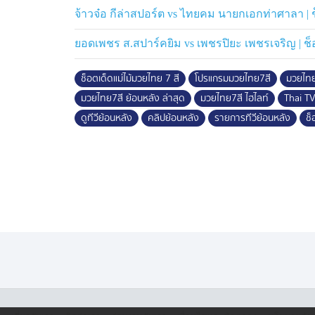
จ้าวจ๋อ กีล่าสปอร์ต vs ไทยคม นายกเอกท่าศาลา | ช
ยอดเพชร ส.สปาร์คยิม vs เพชรปิยะ เพชรเจริญ | ช็
ช็อตเด็ดแม่ไม้มวยไทย 7 สี
โปรแกรมมวยไทย7สี
มวยไทย
มวยไทย7สี ย้อนหลัง ล่าสุด
มวยไทย7สี ไฮไลท์
Thai T
ดูทีวีย้อนหลัง
คลิปย้อนหลัง
รายการทีวีย้อนหลัง
ช็