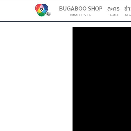
BUGABOO SHOP
ละคร
ข่
BUGABOO SHOP
DRAMA
NEW