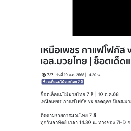
เหนือเพชร กาแฟโฟกัส v
เอส.มวยไทย | ช็อตเด็ดแ
727
วันที่ 10 ต.ค. 2568 | 14.20 น.
ช็อตเด็ดแม่ไม้มวยไทย 7 สี
ช็อตเด็ดแม่ไม้มวยไทย 7 สี | 10 ต.ค.68
เหนือเพชร กาแฟโฟกัส vs ยอดอุดร บีเอส.ม
ติดตามรายการมวยไทย 7 สี
ทุกวันอาทิตย์ เวลา 14.30 น. ทางช่อง 7HD 