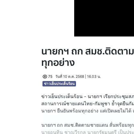
นายกฯ ถก สมช.ติดตาม
ทุกอย่าง
75
วันที่ 10 ต.ค. 2568 | 16.03 น.
ข่าวเย็นประเด็นร้อน
ข่าวเย็นประเด็นร้อน - นายกฯ เรียกประชุมส
สถานการณ์ชายแดนไทย-กัมพูชา ย้ำจุดยืนกั
นายกฯ ยืนยันพร้อมทุกอย่าง แต่เปิดเผยไม่ได
นายกฯ ถก สมช.ติดตามชายแดน ลั่นพร้อมทุก
นายอนุทิน ชาญวีรกูล นายกรัฐมนตรี เป็นป