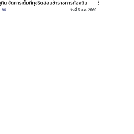
ุทิน จัดการเต็มที่ทุจริตสอบข้าราชการท้องถิ่น
86
วันที่ 5 ส.ค. 2569