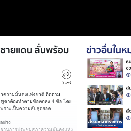
ชายแดน ลั่นพร้อม
ข่าวอื่นใน
ธน
ช่
9
แชร์
ล่
ภาความมั่นคงแห่งชาติ ติดตาม
มพูชาต้องทำตามข้อตกลง 4 ข้อ โดย
้ เพราะเป็นความลับสุดยอด
สั
อย่าง
ระธานการประชุมสภาความมั่นคงแห่ง