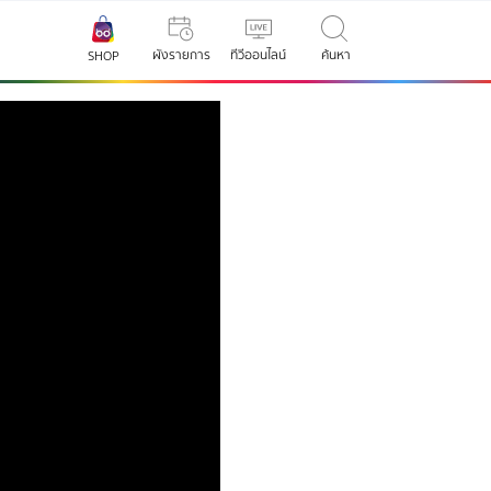
ผังรายการ
ทีวีออนไลน์
ค้นหา
SHOP