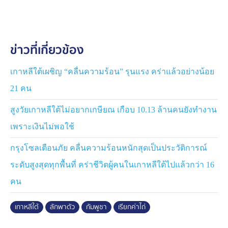
การติดต่อกับกลุ่มที่ลักพาตัวไป 4 วัน จนกระทั่ง 2 สัปดาห์
ต่อมา ในวันที่ 8 สิงหาคม 2568 ร่างของนักศึกษาชาว
เกาหลีใต้ คนนี้ถูกพบใกล้ภูเขาโบกอร์ ในจังหวัดกำปอด ซึ่ง
ข่าวที่เกี่ยวข้อง
เป็นสถานที่ที่เขาถูกกักขัง
สถานทูตกัมพูชาและเจ้าหน้าที่ท้องถิ่นยืนยันว่า สาเหตุการ
เกาหลีใต้เผชิญ “คลื่นความร้อน” รุนแรง คร่าแล้วอย่างน้อย
เสียชีวิตคือ ภาวะหัวใจหยุดเต้นเฉียบพลัน ซึ่งเป็นผลจากการ
21 คน
ถูกทรมานและความเจ็บปวดอย่างแสนสาหัส แม้จะได้รับ
การยืนยันสาเหตุการเสียชีวิตแล้ว แต่ร่างของนักศึกษา ยังไม่
สูงวัยเกาหลีใต้ไม่อยากเกษียณ เกือบ 10.13 ล้านคนยังทำงาน
ถูกส่งกลับไปยังเกาหลีใต้ เนื่องจากมีขั้ตอนตามกฎหมายท้อง
เพราะเงินไม่พอใช้
ถิ่น คาดว่าจะสามารถส่งศพกลับประเทศได้ในช่วงปลาย
เดือนนี้
กรุงโซลเตือนภัย คลื่นความร้อนหนักสุดเป็นประวัติการณ์
ระดับสูงสุดทุกพื้นที่ คร่าชีวิตผู้คนในเกาหลีใต้ไปแล้วกว่า 16
การที่ร่างยังไม่ถูกส่งกลับ สร้างความทุกข์ใจให้กับครอบครัว
พวกเขานอนไม่หลับเมื่อต้องนึกถึงสาเหตุการเสียชีวิต และ
คน
การที่ร่างของคนในครอบครัวอยู่ในตู้แช่แข็ง มันเหมือนกับ
ว่าเขาถูกฆ่าถึง 2 ครั้ง
เกาหลีใต้
ลักพาตัว
กัมพูชา
เรียกค่าไถ่