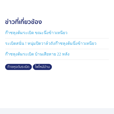
ข่าวที่เกี่ยวข้อง
ก๊าซหุงต้มระเบิด ขณะนึ่งข้าวเหนียว
ระเบิดสนั่น ! หนุ่มปิดวาล์วถังก๊าซหุงต้มนึ่งข้าวเหนียว
ก๊าซหุงต้มระเบิด บ้านเสียหาย 22 หลัง
ก๊าซหุงต้มระเบิด
ไฟไหม้บ้าน