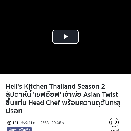
Play
Video
Hell's Kitchen Thailand Season 2
สัปดาห์นี้ 'เชฟอ๊อฟ' เจ้าพ่อ Asian Twist
ขึ้นแท่น Head Chef พร้อมความดุดันทะลุ
ปรอท
121
วันที่ 11 ต.ค. 2568 | 20.35 น.
เส้นทางบันเทิง
14
แชร์