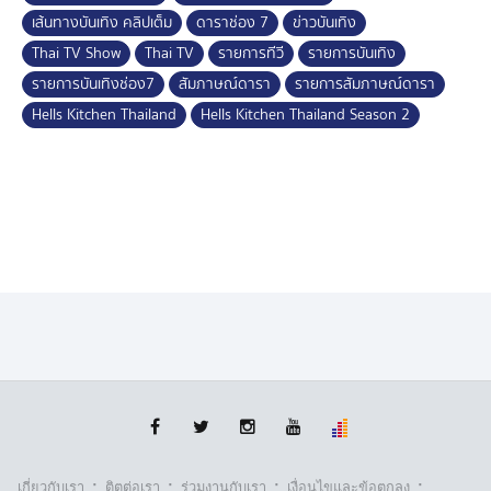
เส้นทางบันเทิง คลิปเต็ม
ดาราช่อง 7
ข่าวบันเทิง
Thai TV Show
Thai TV
รายการทีวี
รายการบันเทิง
รายการบันเทิงช่อง7
สัมภาษณ์ดารา
รายการสัมภาษณ์ดารา
Hells Kitchen Thailand
Hells Kitchen Thailand Season 2
·
·
·
·
เกี่ยวกับเรา
ติตต่อเรา
ร่วมงานกับเรา
เงื่อนไขและข้อตกลง