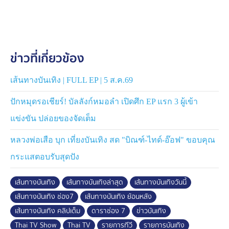
ข่าวที่เกี่ยวข้อง
เส้นทางบันเทิง | FULL EP | 5 ส.ค.69
ปักหมุดรอเชียร์! บัลลังก์หมอลำ เปิดศึก EP แรก 3 ผู้เข้า
แข่งขัน ปล่อยของจัดเต็ม
หลวงพ่อเสือ บุก เที่ยงบันเทิง สด "บิณฑ์-ไทด์-อ๊อฟ" ขอบคุณ
กระแสตอบรับสุดปัง
เส้นทางบันเทิง
เส้นทางบันเทิงล่าสุด
เส้นทางบันเทิงวันนี้
เส้นทางบันเทิง ช่อง7
เส้นทางบันเทิง ย้อนหลัง
เส้นทางบันเทิง คลิปเต็ม
ดาราช่อง 7
ข่าวบันเทิง
Thai TV Show
Thai TV
รายการทีวี
รายการบันเทิง