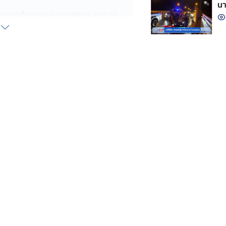
นา
่นแรงการทำงานของเกษตรกร ลดการ
รื่องค่าใช้จ่ายในการใช้บริการ โดรน
นการใช้เทคโนโลยีและนวัตกรรมมาแก้
ให้เกษตรกร