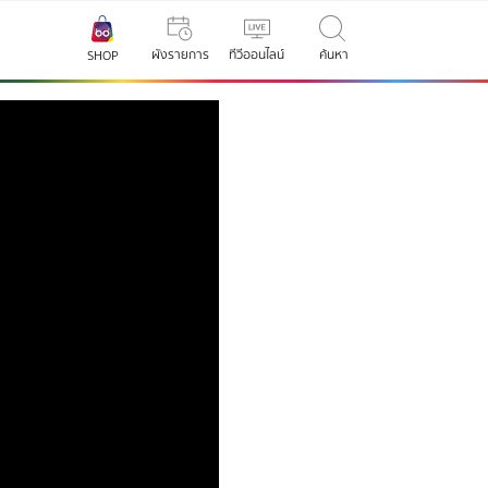
ผังรายการ
ทีวีออนไลน์
ค้นหา
SHOP