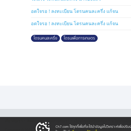
อดใจรอ ! ลงทะเบียน โดรนคนละครึ่ง แก้จน
อดใจรอ ! ลงทะเบียน โดรนคนละครึ่ง แก้จน
โดรนคนละครึ่ง
โดรนเพื่อการเกษตร
·
·
·
·
เกี่ยวกับเรา
ติตต่อเรา
ร่วมงานกับเรา
เงื่อนไขและข้อตกลง
นโยบายคุ้ม
Ch7.com ใช้คุกกี้เพื่อที่จะได้นำข้อมูลไปวิเคราะห์เพื่อ
Copyright © 2026 Bangkok Broadcasting & T.V. Co.,Ltd.
All rights reserved