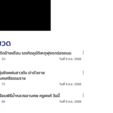
หมวด
่ติดป้ายเตือน รถเกิดอุบัติเหตุพุ่งตกร่องถนน
30
วันที่ 9 ส.ค. 2569
ุ่มยิงแฟนสาวดับ ฆ่าตัวตาย
นครศรีธรรมราช
75
วันที่ 9 ส.ค. 2569
รียมพิธีน้ำหลวงอาบศพ ครูพงศ์ วันนี้
69
วันที่ 9 ส.ค. 2569