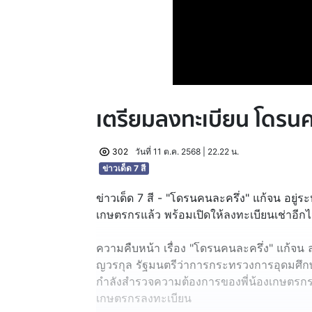
เตรียมลงทะเบียน โดรนค
302
วันที่ 11 ต.ค. 2568 | 22.22 น.
ข่าวเด็ด 7 สี
ข่าวเด็ด 7 สี - "โดรนคนละครึ่ง" แก้จน อยู
เกษตรกรแล้ว พร้อมเปิดให้ลงทะเบียนเช่าอีก
ความคืบหน้า เรื่อง "โดรนคนละครึ่ง" แก้จน ล่
ญวรกุล รัฐมนตรีว่าการกระทรวงการอุดมศึกษ
กำลังสำรวจความต้องการของพี่น้องเกษตรกรทั่
เกษตรกรลงทะเบียน