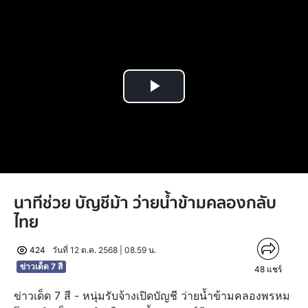
Play
Video
นาทีช่วย บัญชีม้า ว่ายน้ำข้ามคลองกลับ
ไทย
424
วันที่ 12 ต.ค. 2568 | 08.59 น.
ข่าวเด็ด 7 สี
48
แชร์
ข่าวเด็ด 7 สี - หนุ่มรับจ้างเปิดบัญชี ว่ายน้ำข้ามคลองพรหม