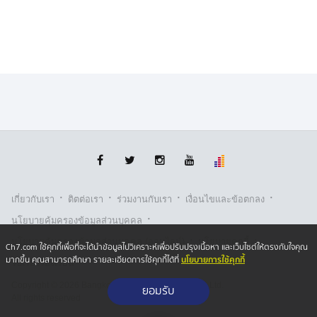
·
·
·
·
เกี่ยวกับเรา
ติตต่อเรา
ร่วมงานกับเรา
เงื่อนไขและข้อตกลง
·
นโยบายคุ้มครองข้อมูลส่วนบุคคล
·
·
นโยบายคุ้มครองข้อมูลส่วนบุคคล (ออนไลน์)
นโยบายคุกกี้
Ch7.com ใช้คุกกี้เพื่อที่จะได้นำข้อมูลไปวิเคราะห์เพื่อปรับปรุงเนื้อหา และเว็บไซต์ให้ตรงกับใจคุณ
นโยบายการใช้คุกกี้
มากขึ้น คุณสามารถศึกษา รายละเอียดการใช้คุกกี้ได้ที่
รับเรื่องร้องเรียน
Copyright © 2026 Bangkok Broadcasting & T.V. Co.,Ltd.
ยอมรับ
All rights reserved