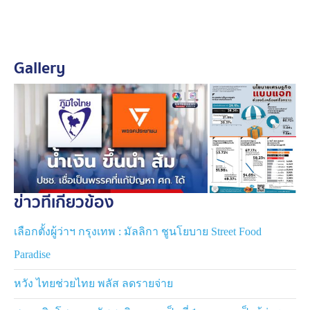
ถ้ารัฐบาลมีงบประมาณจำกัด ประชาชนอยากให้ใช้กับเรื่อง
ใดมากที่สุด พบว่า ร้อยละ 53.72 ต้องการให้ลงทุนจัดการ
ปัญหาสิ่งแวดล้อมและภัยธรรมชาติเช่น น้้าท่วม ภัยแล้ง
Gallery
ร้อยละ 51.96 ต้องการให้ใช้พัฒนาอาชีพ สร้างรายได้ระยะ
ยาว และร้อยละ 49.37 ต้องการให้ลงทุนโครงสร้าง กระตุ้น
เศรษฐกิจโดยรวม
ข่าวที่เกี่ยวข้อง
เลือกตั้งผู้ว่าฯ กรุงเทพ : มัลลิกา ชูนโยบาย Street Food
Paradise
หวัง ไทยช่วยไทย พลัส ลดรายจ่าย