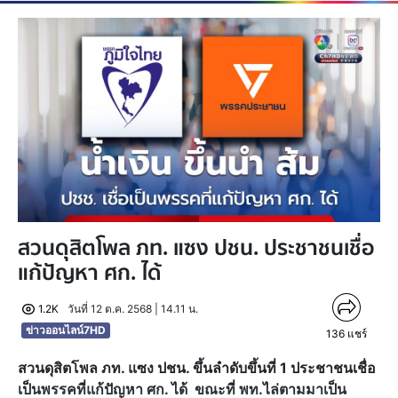
สวนดุสิตโพล ภท. แซง ปชน. ประชาชนเชื่อ
แก้ปัญหา ศก. ได้
1.2K
วันที่ 12 ต.ค. 2568 | 14.11 น.
ข่าวออนไลน์7HD
136
แชร์
สวนดุสิตโพล ภท. แซง ปชน. ขึ้นลำดับขึ้นที่ 1 ประชาชนเชื่อ
เป็นพรรคที่แก้ปัญหา ศก. ได้ ขณะที่ พท.ไล่ตามมาเป็น