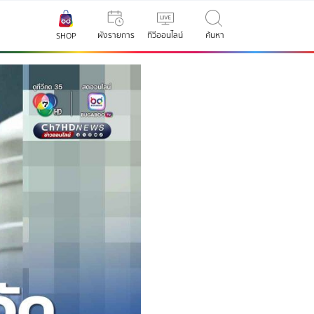
ผังรายการ
ทีวีออนไลน์
ค้นหา
SHOP