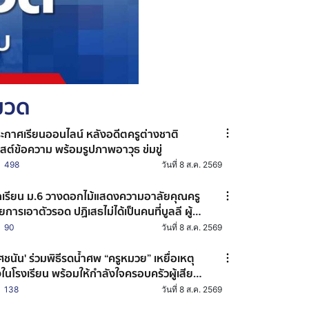
หมวด
ะกาศเรียนออนไลน์ หลังอดีตครูต่างชาติ
สต์ข้อความ พร้อมรูปภาพอาวุธ ข่มขู่
498
วันที่ 8 ส.ค. 2569
กเรียน ม.6 วางดอกไม้แสดงความอาลัยคุณครู
ยการเอาตัวรอด ปฏิเสธไม่ได้เป็นคนที่บูลลี ผู้
อเหตุ ไม่เคยรู้จักกันมาก่อน
90
วันที่ 8 ส.ค. 2569
ชนัน' ร่วมพิธีรดน้ำศพ “ครูหมวย” เหยื่อเหตุ
งในโรงเรียน พร้อมให้กำลังใจครอบครัวผู้เสีย
ิต
138
วันที่ 8 ส.ค. 2569