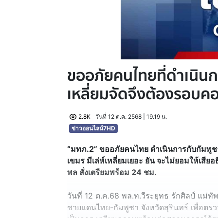
ขออภัยคนไทยที่ดำเนินกา
เหลี่ยมจัดจึงต้องรอบค
2.8K
วันที่ 12 ต.ค. 2568 | 19.19 น.
ข่าวออนไลน์7HD
“มทภ.2” ขออภัยคนไทย ดำเนินการกับกัมพูชา 
เขมร มีเล่ห์เหลี่ยมเยอะ ยัน จะไม่ยอมให้เสีย
พล สั่งเตรียมพร้อม 24 ชม.
วันที่ 12 ต.ค.68 พล.ท.วีระยุทธ รักศิลป์ แม่ทัพ
ชายแดนไทย-กัมพูชา จังหวัดสุรินทร์ เพื่อตรว