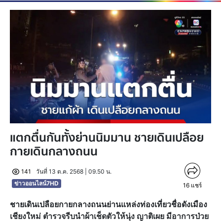
แตกตื่นกันทั้งย่านนิมมาน ชายเดินเปลือย
กายเดินกลางถนน
141
วันที่ 13 ต.ค. 2568 | 09.50 น.
ข่าวออนไลน์7HD
16
แชร์
ชายเดินเปลือยกายกลางถนนย่านแหล่งท่องเที่ยวชื่อดังเมือง
เชียงใหม่ ตำรวจรีบนำผ้าเช็ดตัวให้นุ่ง ญาติเผย มีอาการป่วย