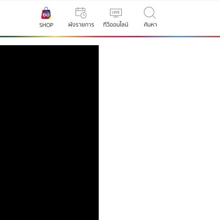
ผังรายการ
ทีวีออนไลน์
ค้นหา
SHOP