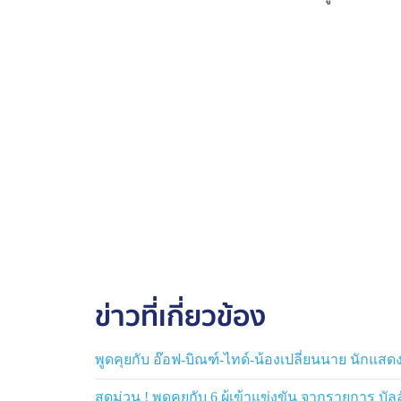
ข่าวที่เกี่ยวข้อง
พูดคุยกับ อ๊อฟ-บิณฑ์-ไทด์-น้องเปลี่ยนนาย นักแสดง
สุดม่วน ! พูดคุยกับ 6 ผู้เข้าแข่งขัน จากรายการ บั