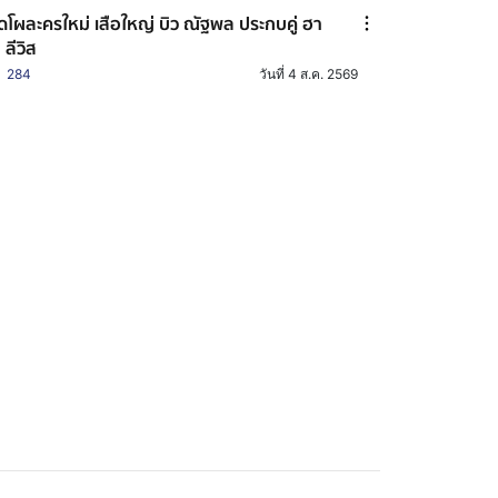
ิดโผละครใหม่ เสือใหญ่ บิว ณัฐพล ประกบคู่ ฮา
 ลีวิส
284
วันที่ 4 ส.ค. 2569