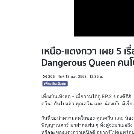
เหนือ-แตงกวา เผย 5 เร
Dangerous Queen คน
205
วันที่ 13 ต.ค. 2568 | 12.35 น.
เที่ยงบันเทิงสด
เที่ยงบันเทิงสด - เมื่อวานได้ดู EP.2 ของซ
ควีน" กันไปแล้ว คุณควีน และ น้องเบ๊บ มีเรื่อ
วันนี้ขอนำความสดใสของ คุณควีน และ น้องเ
พิญญาเนศวร์ มาฝากแฟน ๆ ทั้งคู่จะมาเผยถึง 5
หรือจะของแตงกวาเหนือดี อยากรู้ไปชมพร้อ