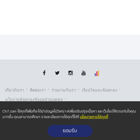
ขณะที่สถานการณ์ชายแดนไทย-กัมพูชา ยังคงเป็นปกติ
ท่ามกลางสถานการณ์ความตึงเครียดของทหรทั้งสองฝ่าย ที่
ตรึงกำลังตลอดแนวชายแดน ส่วนประชาชนชายแดนต่าง
ต้องดำเนินชีวิตอย่างหวาดระแวง การค้าขายที่ตลาด
ชายแดนช่องจอม ต.ด่าน อ.กาบเชิงฯ เงียบเหงา ร้านค้าส่วน
ใหญ่ปิดตัวลง เหลือเพียงร้านขายของสด และสิ่งของ
อุปโภค-บริโภคบางส่วนเท่านั้น ที่ยังเปิดจำหน่ายอยู่ และต่าง
หวังให้สถานการณ์กลับคืนมาปกติโดยเร็ว
·
·
·
·
เกี่ยวกับเรา
ติตต่อเรา
ร่วมงานกับเรา
เงื่อนไขและข้อตกลง
·
นโยบายคุ้มครองข้อมูลส่วนบุคคล
·
·
นโยบายคุ้มครองข้อมูลส่วนบุคคล (ออนไลน์)
นโยบายคุกกี้
Ch7.com ใช้คุกกี้เพื่อที่จะได้นำข้อมูลไปวิเคราะห์เพื่อปรับปรุงเนื้อหา และเว็บไซต์ให้ตรงกับใจคุณ
นโยบายการใช้คุกกี้
มากขึ้น คุณสามารถศึกษา รายละเอียดการใช้คุกกี้ได้ที่
รับเรื่องร้องเรียน
Copyright © 2026 Bangkok Broadcasting & T.V. Co.,Ltd.
ยอมรับ
All rights reserved