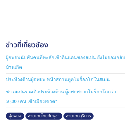
สบายใจของครอบครัวก่อนเดินทางกลับบ้านดังกล่าว
นางฉวีวรรณ จังอินทร ชาวบ้านผู้อพยพ กล่าวว่า ตนอพยพ
มาอยู่ที่วัดร่วม 2 สัปดาห์แล้ว ก่อนกลับจึงให้หลวงพ่อ
สะเดาะเคราะห์ ให้ปลอดภัยจากอันตราย ปลอดภัยจากปืน
ใหญ่ หากว่าเกิดสงครามชายแดนอีก หลังกลับบ้านไป
ข่าวที่เกี่ยวข้อง
นางหนูบรรณ์ พุดลา อายุ 60 ปี อยู่บ้านเลขที่ 199 ม.20
บ.กาบเชิง ต.กาบเชิงฯกล่าวว่า ตนอพยพมาครั้งที่ 3 แล้ว
ผู้อพยพนับพันคนที่ทะลักเข้าดินแดนของสเปน ยังไม่ยอมกลับ
ตอนนี้ชาวบ้านที่มาอยู่ด้วยกันกลับบ้านกันหมดแล้ว ตนยังอยู่
บ้านเกิด
เพราะไม่มีเงินเหมารถกลับ อยู่กับลูกและสามีอีก 2 คนที่ป่วย
ติดเตียง และหลานที่อยู่ชายแดนเป็นทหาร 2 คน ก็บอกว่า
ประท้วงต้านผู้อพยพ หน้าสถานทูตโมร็อกโกในสเปน
อย่าพึ่งกลับ สถานการร์ยังไม่แน่นอน ตนเลยยังไม่กลับ รอดู
ชาวสเปนรวมตัวประท้วงต้าน ผู้อพยพจากโมร็อกโกกว่า
อีกสถานการร์อีกระยะหนึ่ง และขอบพระคุณเจ้าอาวาส และ
ผู้นำชุมชนที่นี่ช่วยดูแลทุกอย่าง รวมทั้ง อสม.และนักข่าว
50,000 คน เข้าเมืองเซวตา
ด้วย ที่คอยติดตามตลอด ชาวบ้านชายแดนหาซื้อของกินก็
ยากแล้ว ไม่ค่อยมีของไปส่ง วอนรัฐบาลช่วยจัดการให้เสร็จ
ผู้อพยพ
ชายแดนไทยกัมพูชา
ชายแดนสุรินทร์
สิ้นสักที รีบจัดการให้เด็ดขาดประชาชนจะได้ทำมาหากินได้
ปกติ นางหนูบรรณ์ฯกล่าว