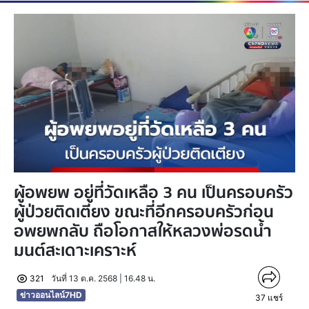
ผู้อพยพ อยู่ที่วัดเหลือ 3 คน เป็นครอบครัว
ผู้ป่วยติดเตียง ขณะที่อีกครอบครัวก่อน
อพยพกลับ ถือโอกาสให้หลวงพ่อรดน้ำ
มนต์สะเดาะเคราะห์
321
วันที่ 13 ต.ค. 2568 | 16.48 น.
ข่าวออนไลน์7HD
37
แชร์