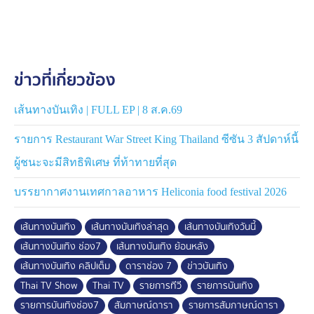
ข่าวที่เกี่ยวข้อง
เส้นทางบันเทิง | FULL EP | 8 ส.ค.69
รายการ Restaurant War Street King Thailand ซีซัน 3 สัปดาห์นี้
ผู้ชนะจะมีสิทธิพิเศษ ที่ท้าทายที่สุด
บรรยากาศงานเทศกาลอาหาร Heliconia food festival 2026
เส้นทางบันเทิง
เส้นทางบันเทิงล่าสุด
เส้นทางบันเทิงวันนี้
เส้นทางบันเทิง ช่อง7
เส้นทางบันเทิง ย้อนหลัง
เส้นทางบันเทิง คลิปเต็ม
ดาราช่อง 7
ข่าวบันเทิง
Thai TV Show
Thai TV
รายการทีวี
รายการบันเทิง
รายการบันเทิงช่อง7
สัมภาษณ์ดารา
รายการสัมภาษณ์ดารา