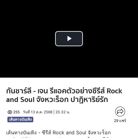
Play
Video
กันชาร์ลี - เจน รีแอคตัวอย่างซีรีส์ Rock
and Soul จังหวะร็อก ปาฏิหาริย์รัก
255
วันที่ 13 ต.ค. 2568 | 20.32 น.
เส้นทางบันเทิง
29
แชร์
เส้นทางบันเทิง - ซีรีส์ Rock and Soul จังหวะร็อก