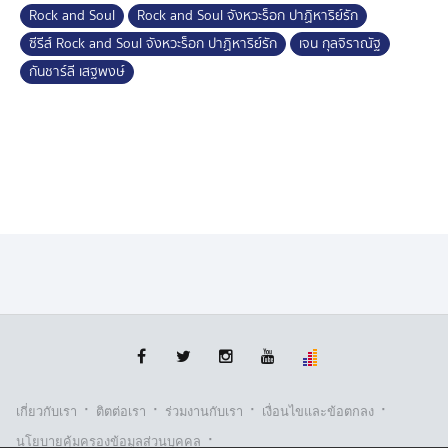
Rock and Soul
Rock and Soul จังหวะร็อก ปาฏิหาริย์รัก
ซีรีส์ Rock and Soul จังหวะร็อก ปาฏิหาริย์รัก
เจน กุลจิราณัฐ
กันชาร์ลี เสฐพงษ์
·
·
·
·
เกี่ยวกับเรา
ติตต่อเรา
ร่วมงานกับเรา
เงื่อนไขและข้อตกลง
·
นโยบายคุ้มครองข้อมูลส่วนบุคคล