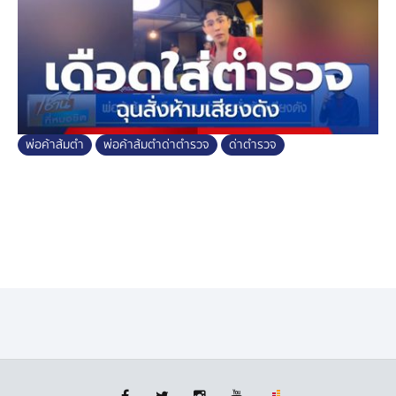
พ่อค้าส้มตำ
พ่อค้าส้มตำด่าตำรวจ
ด่าตำรวจ