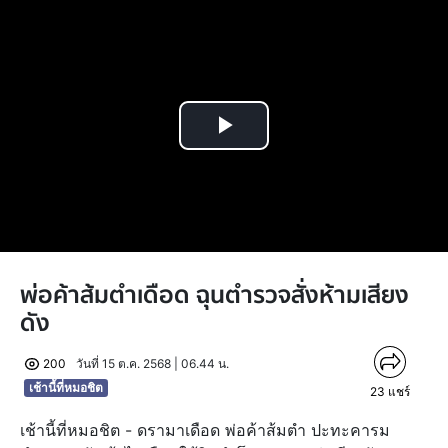
Play
Video
พ่อค้าส้มตำเดือด ฉุนตำรวจสั่งห้ามเสียง
ดัง
200
วันที่ 15 ต.ค. 2568 | 06.44 น.
เช้านี้ที่หมอชิต
23
แชร์
เช้านี้ที่หมอชิต - ดรามาเดือด พ่อค้าส้มตำ ปะทะคารม