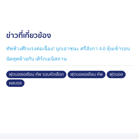
ข่าวที่เกี่ยวข้อง
ทัพช้างศึกแรงต่อเนื่อง! บุกเอาชนะ ศรีลังกา 4-0 ลุ้นเข้ารอบ
นัดสุดท้ายกับ เติร์กเมนิสถาน
ฟุตบอลเอเชียน คัพ รอบคัดเลือก
ฟุตบอลเอเชียน คัพ
ฟุตบอล
ผลบอล