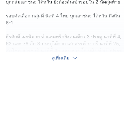
บุกถล่มเอาชนะ ไต้หวัน ยังต้องลุ้นเข้ารอบใน 2 นัดสุดท้าย
รอบคัดเลือก กลุ่มดี นัดที่ 4 ไทย บุกเอาชนะ ไต้หวัน ถึงถิ่น
6-1
ธีรศักดิ์ เผยพิมาย ทำแฮตทริกยิงคนเดียว 3 ประตู นาทีที่ 4,
62 และ 76 อีก 3 ประตูได้จาก เสกสรรค์ ราตรี นาทีที่ 25,
สุภโชค สารชาติ นาทีที่ 45 และ หวง จื้อ หมิง ทำเข้าประตู
ตัวเองช่วงทดเวลานาทีที่ 2
ดูเพิ่มเติม
ไต้หวัน ได้ประตูตีไข่แตกจาก หวง ป๋อ เหว่ย นาทีที่ 46
ผลอีกคู่ในกลุ่มเดียวกัน เติร์กเมนิสถาน ชนะ ศรีลังกา 2-1
สรุปคะแนน เติร์กเมนิสถาน มี 9 คะแนนเท่ากับ ไทย แต่เฮด
ทูเฮดดีกว่า ศรีลังกา อยู่ที่ 3 มี 6 คะแนน ขณะที่ ไต้หวัน แพ้
รวดยังไม่มีคะแนน