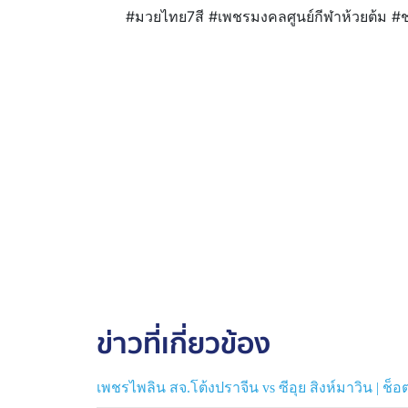
#มวยไทย7สี #เพชรมงคลศูนย์กีฬาห้วยต้ม 
ข่าวที่เกี่ยวข้อง
เพชรไพลิน สจ.โต้งปราจีน vs ซีอุย สิงห์มาวิน | ช็อ