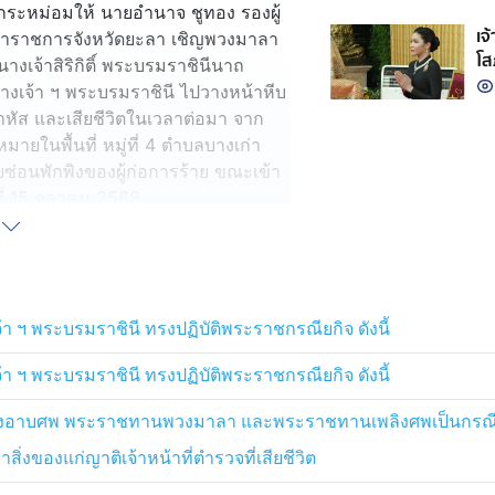
กระหม่อมให้ นายอำนาจ ชูทอง รองผู้
เจ
ว่าราชการจังหวัดยะลา เชิญพวงมาลา
โส
งเจ้าสิริกิติ์ พระบรมราชินีนาถ
มห
เจ้า ฯ พระบรมราชินี ไปวางหน้าหีบ
สม
าหัส และเสียชีวิตในเวลาต่อมา จาก
หมายในพื้นที่ หมู่ที่ 4 ตำบลบางเก่า
ลบซ่อนพักพิงของผู้ก่อการร้าย ขณะเข้า
นที่ 15 ตุลาคม 2568
าโปรดเกล้าโปรดกระหม่อม และโปรด
วงมาลาพระราชทาน และพวงมาลาประทาน
จพระเจ้าอยู่หัว ทรงพระกรุณาโปรด
า ฯ พระบรมราชินี ทรงปฏิบัติพระราชกรณียกิจ ดังนี้
บศพเป็นกรณีพิเศษ และพระราชทาน
บตำรวจ สมศักดิ์ฯ ยังความปลื้มปีติ
า ฯ พระบรมราชินี ทรงปฏิบัติพระราชกรณียกิจ ดังนี้
ของ ดาบตำรวจ สมศักดิ์ฯ อย่างหา
อาบศพ พระราชทานพวงมาลา และพระราชทานเพลิงศพเป็นกรณีพิเศษแ
ิ่งของแก่ญาติเจ้าหน้าที่ตำรวจที่เสียชีวิต