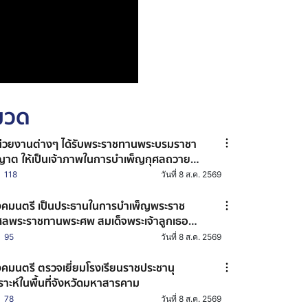
หมวด
่วยงานต่างๆ ได้รับพระราชทานพระบรมราชา
ญาต ให้เป็นเจ้าภาพในการบำเพ็ญกุศลถวาย
ะบรมศพ สมเด็จพระนางเจ้าสิริกิติ์ พระบรม
118
วันที่ 8 ส.ค. 2569
ชินีนาถ พระบรมราชชนนีพันปีหลวง
คมนตรี เป็นประธานในการบำเพ็ญพระราช
ศลพระราชทานพระศพ สมเด็จพระเจ้าลูกเธอ
้าฟ้าพัชรกิติยาภา นเรนทิราเทพยวดี กรม
95
วันที่ 8 ส.ค. 2569
วงราชสาริณีสิริพัชร มหาวัชรราชธิดา
คมนตรี ตรวจเยี่ยมโรงเรียนราชประชานุ
ราะห์ในพื้นที่จังหวัดมหาสารคาม
78
วันที่ 8 ส.ค. 2569