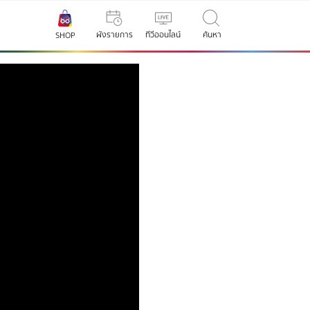
ผังรายการ
ทีวีออนไลน์
ค้นหา
SHOP