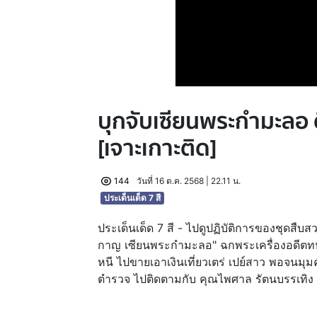
บุกจับเซียนพระกำมะลอ 
[เจาะเกาะติด]
144
วันที่ 16 ต.ค. 2568 | 22.11 น.
ประเด็นเด็ด 7 สี
ประเด็นเด็ด 7 สี - ไปดูปฏิบัติการของชุดสืบสวน
กาญ เซียนพระกำมะลอ" ฉกพระเครื่องอดีตทหา
หนี ไปขายเอาเงินเที่ยวเตร่ เปย์สาว พอจนมุม
ตำรวจ ไปติดตามกับ คุณไพศาล รัตนบรรเทิง 