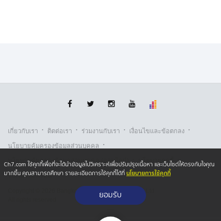
·
·
·
·
เกี่ยวกับเรา
ติตต่อเรา
ร่วมงานกับเรา
เงื่อนไขและข้อตกลง
·
นโยบายคุ้มครองข้อมูลส่วนบุคคล
·
·
นโยบายคุ้มครองข้อมูลส่วนบุคคล (ออนไลน์)
นโยบายคุกกี้
Ch7.com ใช้คุกกี้เพื่อที่จะได้นำข้อมูลไปวิเคราะห์เพื่อปรับปรุงเนื้อหา และเว็บไซต์ให้ตรงกับใจคุณ
นโยบายการใช้คุกกี้
มากขึ้น คุณสามารถศึกษา รายละเอียดการใช้คุกกี้ได้ที่
รับเรื่องร้องเรียน
Copyright © 2026 Bangkok Broadcasting & T.V. Co.,Ltd.
ยอมรับ
All rights reserved