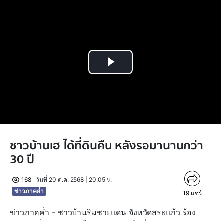
Play
Video
ชาวบ้านเฮ ได้ที่ดินคืน หลังรอมานานกว่า
30 ปี
168
วันที่ 20 ต.ค. 2568 | 20.05 น.
ข่าวภาคค่ำ
19
แชร์
ข่าวภาคค่ำ - ชาวบ้านริมชายแดน จังหวัดสระแก้ว ร้อง