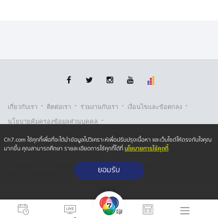
·
·
·
·
เกี่ยวกับเรา
ติตต่อเรา
ร่วมงานกับเรา
เงื่อนไขและข้อตกลง
·
นโยบายคุ้มครองข้อมูลส่วนบุคคล
·
·
นโยบายคุ้มครองข้อมูลส่วนบุคคล (ออนไลน์)
นโยบายคุกกี้
Ch7.com ใช้คุกกี้เพื่อที่จะได้นำข้อมูลไปวิเคราะห์เพื่อปรับปรุงเนื้อหา และเว็บไซต์ให้ตรงกับใจคุณ
นโยบายการใช้คุกกี้
มากขึ้น คุณสามารถศึกษา รายละเอียดการใช้คุกกี้ได้ที่
รับเรื่องร้องเรียน
Copyright © 2026 Bangkok Broadcasting & T.V. Co.,Ltd.
ยอมรับ
All rights reserved