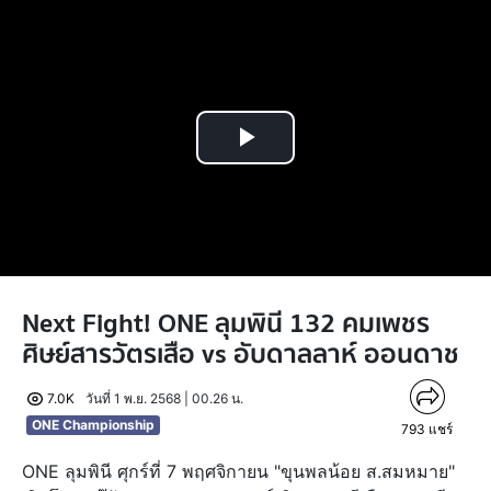
Play
Video
Next Fight! ONE ลุมพินี 132 คมเพชร
ศิษย์สารวัตรเสือ vs อับดาลลาห์ ออนดาช
7.0K
วันที่ 1 พ.ย. 2568 | 00.26 น.
ONE Championship
793
แชร์
ONE ลุมพินี ศุกร์ที่ 7 พฤศจิกายน "ขุนพลน้อย ส.สมหมาย"