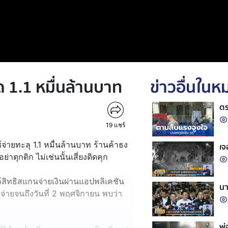
ด 1.1 หมื่นล้านบาท
ข่าวอื่นใน
ตร
19
แชร์
จ่ายทะลุ 1.1 หมื่นล้านบาท ร้านค้าธง
เจ
ตุกติก ไม่เช่นนั้นเสี่ยงติดคุก
้สิทธิสแกนจ่ายเงินผ่านแอปพลิเคชัน
นา
ช้จ่ายจนถึงวันที่ 2 พฤศจิกายน พบว่า
พ่