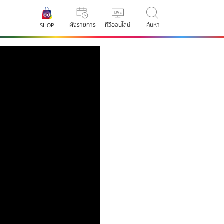
ผังรายการ
ทีวีออนไลน์
ค้นหา
SHOP