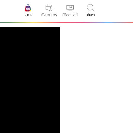
ผังรายการ
ทีวีออนไลน์
ค้นหา
SHOP