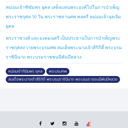
รัตน, อรุณวงษ์, กปิตถา และราชสกุลปราโมช
หม่อมเจ้าฑิฆัมพร ยุคล เสด็จแทนพระองค์ไปในการบำเพ็ญ
พระราชกุศล 50 วัน พระราชทานศพ พลตรี หม่อมเจ้าจุลเจิม
ยุคล
พระราชวงศ์ และองคมนตรี เป็นประธานในการบำเพ็ญพระ
ราชกุศลถวายพระบรมศพ สมเด็จพระนางเจ้าสิริกิติ์ พระบรม
ราชินีนาถ พระบรมราชชนนีพันปีหลวง
หม่อมเจ้าฑิฆัมพร ยุคล
พระบรมศพ
สมเด็จพระนางเจ้าสิริกิติ์ พระบรมราชินีนาถ พระบรมราชชนนีพันปีหลวง