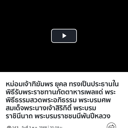
Play
Video
หม่อมเจ้าฑิฆัมพร ยุคล ทรงเป็นประธานใน
พิธีรับพระราชทานภัตตาหารเพลแด่ พระ
พิธีธรรมสวดพระอภิธรรม พระบรมศพ
สมเด็จพระนางเจ้าสิริกิติ์ พระบรม
ราชินีนาถ พระบรมราชชนนีพันปีหลวง
143
วันที่ 3 พ.ย. 2568 | 20.09 น.