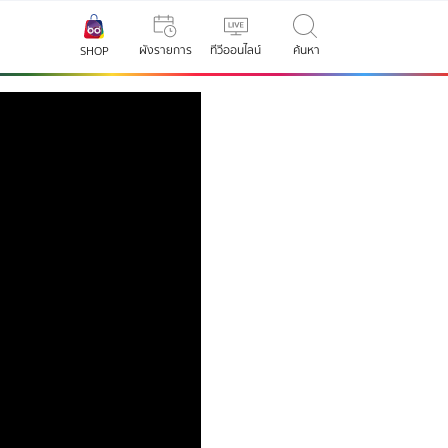
ผังรายการ
ทีวีออนไลน์
ค้นหา
SHOP