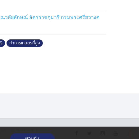
รณวลัยลักษณ์ อัครราชกุมารี กรมพระศรีสวางค
ริ
ทำการเกษตรที่สูง
·
กกี้
รับเรื่องร้องเรียน
ยอมรับ