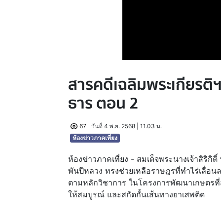
สารคดีเฉลิมพระเกียรติ
ธาร ตอน 2
67
วันที่ 4 พ.ย. 2568 | 11.03 น.
ห้องข่าวภาคเที่ยง
ห้องข่าวภาคเที่ยง - สมเด็จพระนางเจ้าสิริก
พันปีหลวง ทรงช่วยเหลือราษฎรที่ทำไร่เลื่อน
ตามหลักวิชาการ ในโครงการพัฒนาเกษตรที่สู
ให้สมบูรณ์ และสกัดกั้นเส้นทางยาเสพติด