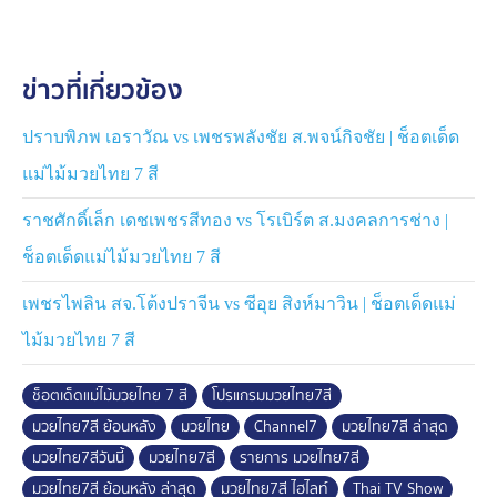
ข่าวที่เกี่ยวข้อง
ปราบพิภพ เอราวัณ vs เพชรพลังชัย ส.พจน์กิจชัย | ช็อตเด็ด
แม่ไม้มวยไทย 7 สี
ราชศักดิ์เล็ก เดชเพชรสีทอง vs โรเบิร์ต ส.มงคลการช่าง |
ช็อตเด็ดแม่ไม้มวยไทย 7 สี
เพชรไพลิน สจ.โต้งปราจีน vs ซีอุย สิงห์มาวิน | ช็อตเด็ดแม่
ไม้มวยไทย 7 สี
ช็อตเด็ดแม่ไม้มวยไทย 7 สี
โปรแกรมมวยไทย7สี
มวยไทย7สี ย้อนหลัง
มวยไทย
Channel7
มวยไทย7สี ล่าสุด
มวยไทย7สีวันนี้
มวยไทย7สี
รายการ มวยไทย7สี
มวยไทย7สี ย้อนหลัง ล่าสุด
มวยไทย7สี ไฮไลท์
Thai TV Show