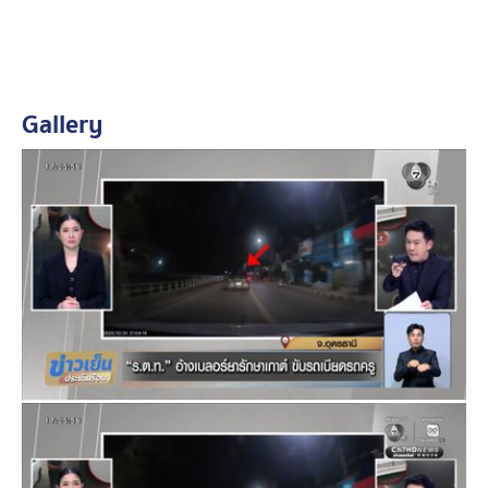
ด้านครูจุ๋มและแฟนหนุ่ม ให้อภัยร้อยตำรวจโท ไม่ถือโทษ
หรือติดใจเอาความ พนักงานสอบสวนจึงลงบันทึกประจำ
ตามความพึงพอใจของทั้งสองฝ่าย
Gallery