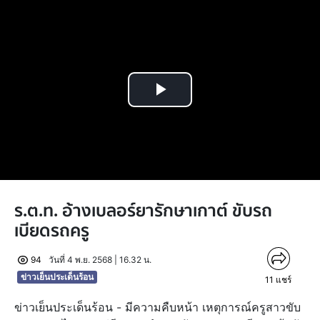
Play
Video
ร.ต.ท. อ้างเบลอร์ยารักษาเกาต์ ขับรถ
เบียดรถครู
94
วันที่ 4 พ.ย. 2568 | 16.32 น.
ข่าวเย็นประเด็นร้อน
11
แชร์
ข่าวเย็นประเด็นร้อน - มีความคืบหน้า เหตุการณ์ครูสาวขับ