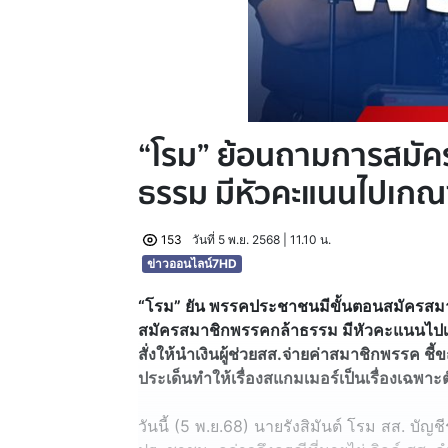
“โรม” ย้อนถามการสมั
ธรรม มีหัวคะแนนไปเกณฑ
153
วันที่ 5 พ.ย. 2568 | 11.10 น.
ข่าวออนไลน์7HD
“โรม” ยัน พรรคประชาชนมีขั้นตอนสมัครสมา
สมัครสมาชิกพรรคกล้าธรรม มีหัวคะแนนไปเก
สั่งให้นำเงินผู้ช่วยสส.จ่ายค่าสมาชิกพรรค ชี
ประเด็นทำให้เรื่องสแกมเมอร์เป็นเรื่องเฉพาะต
วันนี้ (5 พ.ย.68) นายรังสิมันต์ โรม สส. บั