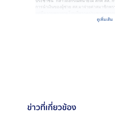
ประชาชน กล่าวถึงกรณีที่นายไผ่ ลิกค์ สส. 
การนำเงินของผู้ช่วย สส.มาจ่ายค่าสมาชิกพรรค
แต่มีความพยายามโจมตีพรรคประชาชนจากเพจ
ความพยายามในการดิสเครดิตการทำงานของพ
ดูเพิ่มเติม
ว่าการสมัครสมาชิกพรรคประชาชนมีขั้นตอน 4
ประชาชนลงสมัครระบบออนไลน์ และมีการยื
สุ่มตรวจ หากมีการร้องเรียนก็จะตรวจทุกคน
ผ่านมามีปัญหาบ้าง แต่มีกระบวนการสำหรับ
ซึ่งมีการตรวจสอบอย่างเข้มข้น และย้ำว่
มีมาตรฐานที่สูง พร้อมย้อนให้ไปถามการสม
มีหัวคะแนน ไปเกณฑ์รายชื่อมาหรือไม่
ส่วนกรณีที่มีการกล่าวหาว่านำเงินเดือนผู้ช่ว
ยืนยันว่า ไม่สามารถทำได้และผิดกฎหมาย แล
แนวนโยบายให้ทำเช่นนั้น และพร้อมที่จะเอาผ
“ไม่ได้เป็นคำสั่งของพรรค สมมติหากเป็นก
ข่าวที่เกี่ยวข้อง
การตามกฏหมาย ไม่ได้มีปัญหาอะไรในการที
พรรคประชาชนมีคนพร้อมตรวจสอบเราเยอะ ห