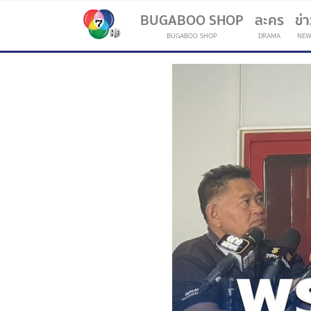
BUGABOO SHOP
ละคร
ข่
BUGABOO SHOP
DRAMA
NEW