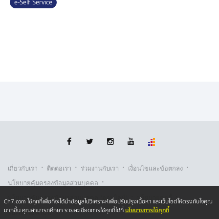
e-Self Service
ๆ ผ่านระบบออนไลน์ของสำนักงานประกันสังคม
ด้านนายแพทย์เกียรติภูมิ วงศ์รจิต ปลัดกระทรวงสาธารณสุข
กล่าวว่า ความร่วมมือในครั้งนี้ถือว่าเป็นอีกหนึ่งก้าวสำคัญ
ของกระทรวงสาธารณสุขในการยกระดับการให้บริการ
ประชาชน โดยใช้ข้อมูลสุขภาพจาก Digital Health
Platform ของกระทรวงสาธารณสุข เชื่อมโยงกับข้อมูล
ดิจิทัลของสำนักงานประกันสังคม เพื่อยกระดับคุณภาพการ
ให้บริการแก่ผู้ประกันตนมาตรา 40 ให้เข้าถึงข้อมูลและสิทธิ
ประโยชน์ได้สะดวก รวดเร็ว และปลอดภัย ตอบโจทย์การ
พัฒนาระบบบริการภาครัฐสู่ยุคดิจิทัลอย่างยั่งยืน
สำหรับระบบ e-Self Service นี้ ระบบจะใช้เลขบัตรประจำ
ตัวประชาชนในการเชื่อมโยงข้อมูล และจะแสดงจำนวน
·
·
·
·
เกี่ยวกับเรา
ติตต่อเรา
ร่วมงานกับเรา
เงื่อนไขและข้อตกลง
ใบรับรองแพทย์อิเล็กทรอนิกส์ที่เชื่อมโยงอยู่ขึ้นมาโดย
·
อัตโนมัติ ผู้ประกันตนไม่จำเป็นต้องแนบใบรับรองแพทย์แบบ
นโยบายคุ้มครองข้อมูลส่วนบุคคล
กระดาษอีกต่อไป จากนั้นให้ระบุช่องทางในการรับเงิน โดย
·
·
นโยบายคุ้มครองข้อมูลส่วนบุคคล (ออนไลน์)
นโยบายคุกกี้
Ch7.com ใช้คุกกี้เพื่อที่จะได้นำข้อมูลไปวิเคราะห์เพื่อปรับปรุงเนื้อหา และเว็บไซต์ให้ตรงกับใจคุณ
เมื่อได้รับการอนุมัติข้อมูลแล้ว เงินจะถูกโอนเข้าบัญชีพร้อม
นโยบายการใช้คุกกี้
มากขึ้น คุณสามารถศึกษา รายละเอียดการใช้คุกกี้ได้ที่
รับเรื่องร้องเรียน
เพย์ของผู้ประกันตนภายในประมาณ 3-5 วันทำการ