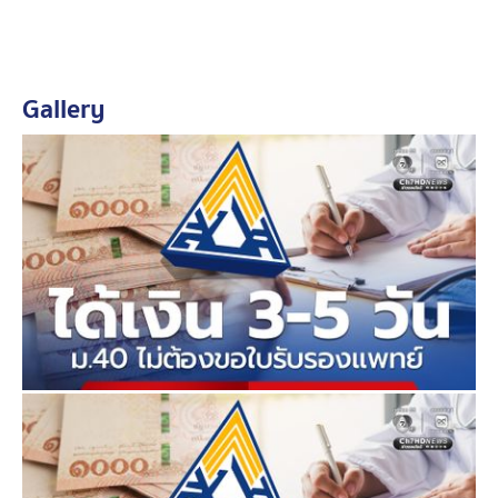
กล่าวว่า กระทรวงแรงงาน โดยสำนักงานประกันสังคม
(สปส.) ร่วมกับกระทรวงสาธารณสุข (สธ.) เดินหน้าพัฒนา
ระบบเชื่อมโยงข้อมูลบริการด้านสาธารณสุขบน Digital
Gallery
Health Platform เชื่อมต่อกับระบบ e-Self Service ของ
สำนักงานประกันสังคม เพื่อเพิ่มประสิทธิภาพในการให้
บริการและอำนวยความสะดวกแก่ผู้ประกันตนมาตรา 40 ให้
สามารถเข้าถึงข้อมูลสุขภาพและสิทธิประโยชน์ต่าง ๆ ได้
อย่างรวดเร็ว ปลอดภัย และโปร่งใส ความร่วมมือในครั้งนี้
ถือเป็นอีกก้าวสำคัญของการขับเคลื่อนบริการสู่ระบบดิจิทัล
อย่างเต็มรูปแบบ (Digital Government) และยกระดับ
คุณภาพชีวิตแรงงานนอกระบบ ซึ่งเป็นกลุ่มผู้ประกันตน
มาตรา 40 ให้ได้รับบริการที่มีประสิทธิภาพมากยิ่งขึ้น
โดยระบบจะเชื่อมโยงข้อมูลระหว่างสำนักงานประกันสังคม
และกระทรวงสาธารณสุขอัตโนมัติเพื่อยืนยันสิทธิประโยชน์
ทางการแพทย์ การเข้ารับการสถานพยาบาล และประวัติ
สุขภาพของผู้ประกันตน ซึ่งผู้ประกันตนสามารถตรวจสอบ
ข้อมูลและใช้บริการผ่านระบบ e-Self Service ได้ด้วย