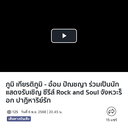
Play
Video
ภูมิ เกียรติภูมิ - อ๋อม ปัณชญา ร่วมเป็นนัก
แสดงรับเชิญ ซีรีส์ Rock and Soul จังหวะร็
อก ปาฏิหาริย์รัก
125
วันที่ 6 พ.ย. 2568 | 20.45 น.
เส้นทางบันเทิง
15
แชร์