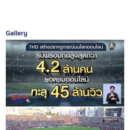
Trends ถ่ายทอดสด บอล 7 สี วันนี้" , "หมอนทองวิทยา" ,
"บอล7สีรอบชิง" , "ช่อง7HD" รวมถึงแฮชแท็ก #บอล7สี ติด
Trends X อันดับ 1 และมียอดผู้ชมสูงสุดกีฬาในไทยทาง
Facebook อีกด้วย
Gallery