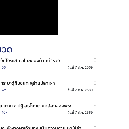
หมวด
มจับโจรแสบ ขโมยของบ้านตำรวจ
56
วันที่ 7 ส.ค. 2569
กระบะตู้ทึบชนทะลุร้านปลาเผา
42
วันที่ 7 ส.ค. 2569
น บางแค ปฏิเสธโกงขายกล้องส่องพระ
104
วันที่ 7 ส.ค. 2569
ลฯ พิพากษาเจ้าของเสริมความงาม ชดใช้ค่า