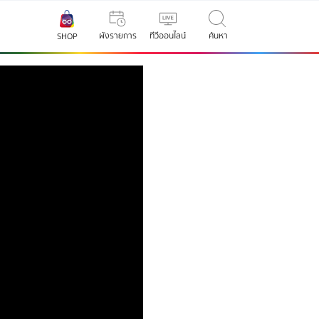
ผังรายการ
ทีวีออนไลน์
ค้นหา
SHOP