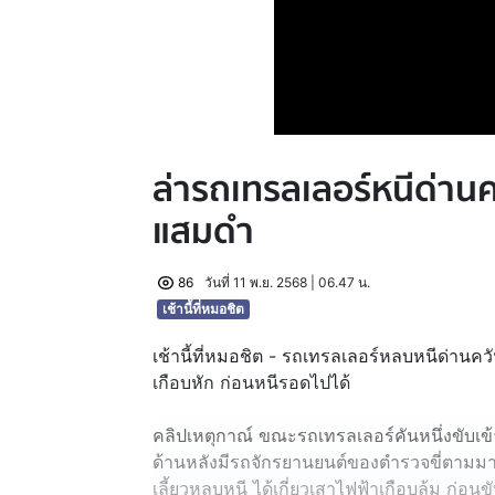
ล่ารถเทรลเลอร์หนีด่านคว
แสมดำ
86
วันที่ 11 พ.ย. 2568 | 06.47 น.
เช้านี้ที่หมอชิต
เช้านี้ที่หมอชิต - รถเทรลเลอร์หลบหนีด่านควัน
เกือบหัก ก่อนหนีรอดไปได้
คลิปเหตุกาณ์ ขณะรถเทรลเลอร์คันหนึ่งขับเข
ด้านหลังมีรถจักรยานยนต์ของตำรวจขี่ตามมาด
เลี้ยวหลบหนี ได้เกี่ยวเสาไฟฟ้าเกือบล้ม ก่อนขั