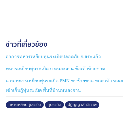
ได้รับบาดเจ็บบริเวณใกล้ปราสาทพระวิหาร และ อ้างเป็น
เหตุผลที่ทำให้ไทยระงับการปฏิบัติตามปฏิญญาร่วมกัน ทั้งยัง
ได้ยกเลิกการประกาศปล่อยตัวเชลยศึก 18 คน ในวันที่ 12
พ.ย.นี้
รัฐบาลกัมพูชา ปฏิเสธข้อกล่าวหาของไทยอย่างเด็ดขาดว่า
ข่าวที่เกี่ยวข้อง
กัมพูชาได้วางกับระเบิดลูกใหม่ที่ชายแดนไทย ซึ่งเป็นที่ทราบ
กันดีว่า ทุ่งระเบิดส่วนใหญ่จากสงครามกลางเมืองของ
กัมพูชาในช่วงทศวรรษ 1970 และ 1980 ตามแนวชายแดน
อาการทหารเหยียบทุ่นระเบิดปลอดภัย จ.สระแก้ว
กัมพูชา ยังไม่ได้รับการเคลียร์ เนื่องจากความยากลำบาก
ทหารเหยียบทุ่นระเบิด บ.หนองจาน ข้อเท้าซ้ายขาด
และสถานะของพื้นที่ชายแดน ยังไม่ถถูกปักปัน
ด่วน ทหารเหยียบทุ่นระเบิด PMN ขาซ้ายขาด ขณะเข้า ขณะ
รัฐบาลกัมพูชา ต้องการยืนยันว่า กัมพูชาจะยังคงมุ่งมั่นที่จะ
เข้าเก็บกู้ทุ่นระเบิด พื้นที่บ้านหนองจาน
ปฏิบัติตามปฏิญญาร่วม ซึ่งลงนามท่ามกลางเสียงปรบมือ
จากประชาคมระหว่างประเทศ ซึ่งกัมพูชาในฐานะผู้
ทหารเหยียบทุ่นระเบิด
ทุ่นระเบิด
ปฏิญญาสันติภาพ
สนับสนุน และเป็นรัฐภาคีอนุสัญญาห้ามทุ่นระเบิดต่อต้าน
บุคคล ยืนยัน ไม่เคยใช้ระเบิดใหม่ และจะไม่ทำอย่างนั้น