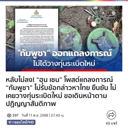
หลับไม่ลง! “ฮุน เซน” โพสต์แถลงการณ์
“กัมพูชา” ไม่รับข้อกล่าวหาไทย ยืนยัน ไม่
เคยวางทุ่นระเบิดใหม่ ขอเดินหน้าตาม
ปฏิญญาสันติภาพ
397
วันที่ 11 พ.ย. 2568 | 07.40 น.
ข่าวออนไลน์7HD
45
แชร์