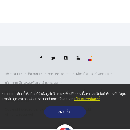
·
·
·
·
เกี่ยวกับเรา
ติตต่อเรา
ร่วมงานกับเรา
เงื่อนไขและข้อตกลง
·
นโยบายคุ้มครองข้อมูลส่วนบุคคล
·
·
นโยบายคุ้มครองข้อมูลส่วนบุคคล (ออนไลน์)
นโยบายคุกกี้
Ch7.com ใช้คุกกี้เพื่อที่จะได้นำข้อมูลไปวิเคราะห์เพื่อปรับปรุงเนื้อหา และเว็บไซต์ให้ตรงกับใจคุณ
นโยบายการใช้คุกกี้
มากขึ้น คุณสามารถศึกษา รายละเอียดการใช้คุกกี้ได้ที่
รับเรื่องร้องเรียน
Copyright © 2026 Bangkok Broadcasting & T.V. Co.,Ltd.
ยอมรับ
All rights reserved