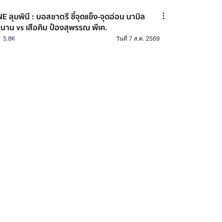
E ลุมพินี : บอสชาตรี ชี้จุดแข็ง-จุดอ่อน นาบิล
นาน vs เสือคิม ป๋องสุพรรณ พีเค.
5.8K
วันที่ 7 ส.ค. 2569