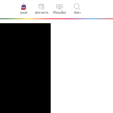
ผังรายการ
ทีวีออนไลน์
ค้นหา
SHOP