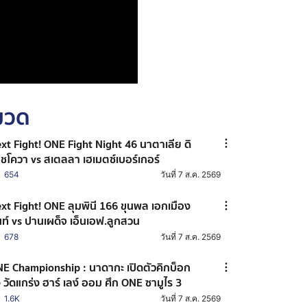
หมวด
xt Fight! ONE Fight Night 46 นาตาเลีย ดิ
ชโควา vs สเตลลา เฮเมตซ์เบอร์เกอร์
654
วันที่ 7 ส.ค. 2569
xt Fight! ONE ลุมพินี 166 ขุนพล เอกเมือง
ท์ vs ปานเผด็จ เอ็นเอฟ.ลูกสวน
678
วันที่ 7 ส.ค. 2569
E Championship : นาดากะ เปิดตัวคิกบ็อก
ง วัดแกร่ง ฮาร์ เลง์ ออม ศึก ONE ซามูไร 3
1.6K
วันที่ 7 ส.ค. 2569