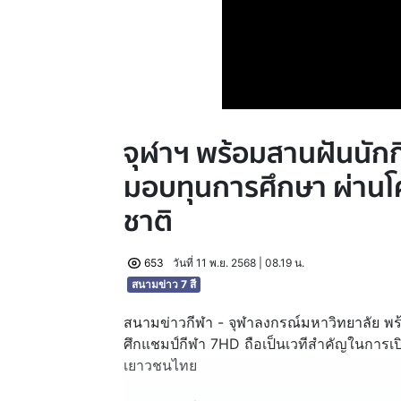
จุฬาฯ พร้อมสานฝันนัก
มอบทุนการศึกษา ผ่าน
ชาติ
653
วันที่ 11 พ.ย. 2568 | 08.19 น.
สนามข่าว 7 สี
สนามข่าวกีฬา - จุฬาลงกรณ์มหาวิทยาลัย พ
ศึกแชมป์กีฬา 7HD ถือเป็นเวทีสำคัญในการเ
เยาวชนไทย