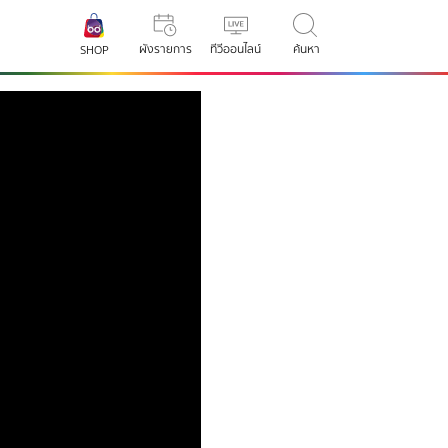
ผังรายการ
ทีวีออนไลน์
ค้นหา
SHOP