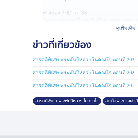
ทางช่อง 7HD กด 35
Facebook, YouTube, TikTok, Instagram 
Website Ch7.com
ดูเพิ่มเติม
ข่าวที่เกี่ยวข้อง
ภาพจาก #7HDstock
#พระพันปีหลวง
สารคดีพิเศษ พระพันปีหลวง ในดวงใจ ตอนที่ 203
#สมเด็จพระนางเจ้าสิริกิติ์
#ดูทีวีกด35 #สดออนไลน์BUGABOOTV #C
สารคดีพิเศษ พระพันปีหลวง ในดวงใจ ตอนที่ 202
สารคดีพิเศษ พระพันปีหลวง ในดวงใจ ตอนที่ 201
สารคดีพิเศษ พระพันปีหลวง ในดวงใจ
สมเด็จพระนางเจ้าส